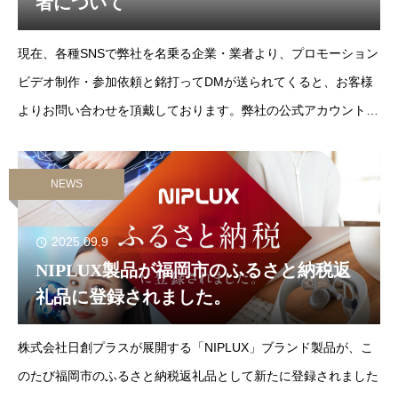
者について
現在、各種SNSで弊社を名乗る企業・業者より、プロモーション
ビデオ制作・参加依頼と銘打ってDMが送られてくると、お客様
よりお問い合わせを頂戴しております。弊社の公式アカウントは
下記IDのものでございます。他のIDからの連絡は弊社とは一切関
係がありませんので、ご注意くださ
NEWS
2025.09.9
NIPLUX製品が福岡市のふるさと納税返
礼品に登録されました。
株式会社日創プラスが展開する「NIPLUX」ブランド製品が、こ
のたび福岡市のふるさと納税返礼品として新たに登録されました