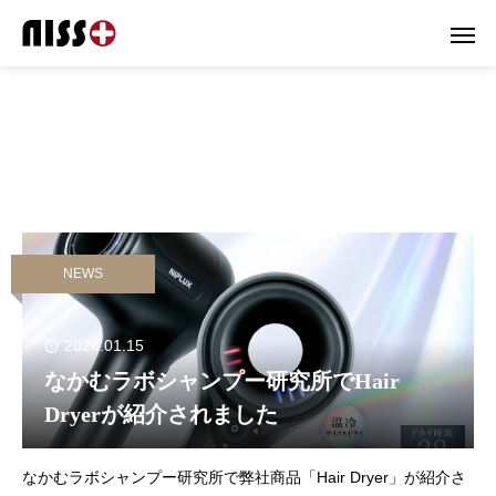
NEWS
2026.01.15
なかむラボシャンプー研究所でHair
Dryerが紹介されました
なかむラボシャンプー研究所で弊社商品「Hair Dryer」が紹介さ