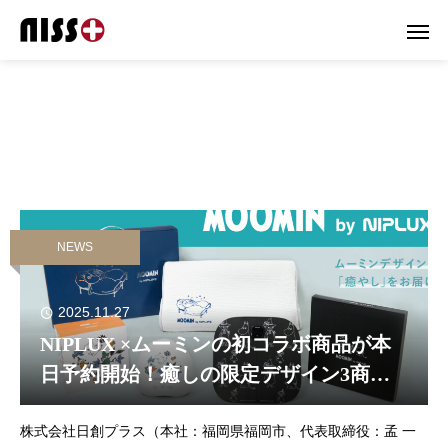
NEWS
2025.11.27
NIPLUX ×ムーミンの初コラボ商品が本
日予約開始！癒しの限定デザイン3商品
がラインアップ
株式会社日創プラス（本社：福岡県福岡市、代表取締役：孟 一