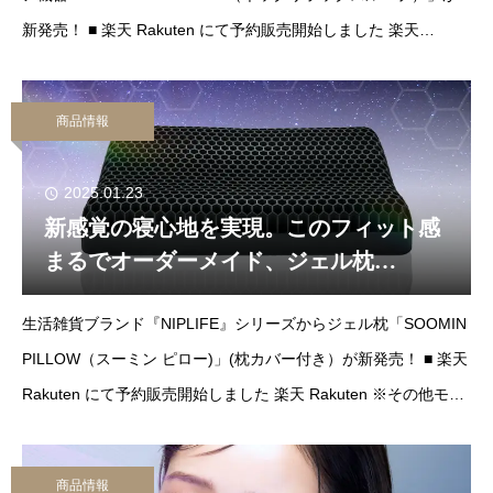
新発売！ ■ 楽天 Rakuten にて予約販売開始しました 楽天
Rakuten ※その他
商品情報
2025.01.23
新感覚の寝心地を実現。このフィット感
まるでオーダーメイド、ジェル枕
「SOOMIN PILLOW」が新発売
生活雑貨ブランド『NIPLIFE』シリーズからジェル枕「SOOMIN
PILLOW（スーミン ピロー)」(枕カバー付き）が新発売！ ■ 楽天
Rakuten にて予約販売開始しました 楽天 Rakuten ※その他モー
ルは順
商品情報