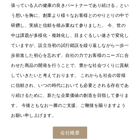
張っている人の健康の良きパートナーであり続ける」とい
う想いを胸に、創業より様々なお客様とのやりとりの中で
研鑽し、実績と信頼を積み重ねて参りました。 今、世の
中は課題が多様化・複雑化し、目まぐるしい速さで変化し
ていますが、設立当初の試行錯誤を繰り返しながら一歩一
歩前進した初心を忘れず、自社の力でお客様のニーズに合
わせた商品の開発を行うことで、豊かな社会づくりに貢献
していきたいと考えております。 これからも社会の皆様
に信頼され、いつの時代においても必要とされる存在であ
り続けるために、新たな企業価値の創造を目指して参りま
す。 今後ともなお一層のご支援、ご鞭撻を賜りますよう
お願い申し上げます。
会社概要