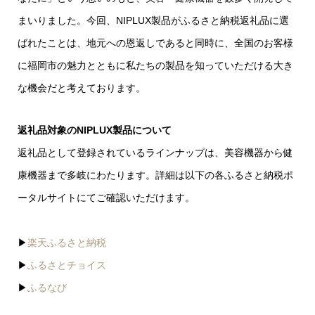
まいりました。今回、NIPLUX製品がふるさと納税返礼品に選
ばれたことは、地元への恩返しであると同時に、全国のお客様
に福岡市の魅力とともに私たちの製品を知っていただける大き
な機会だと考えております。
返礼品対象のNIPLUX製品について
返礼品として登録されているラインナップは、美容機器から健
康機器まで多岐にわたります。詳細は以下の各ふるさと納税ポ
ータルサイトにてご確認いただけます。
▶︎
楽天ふるさと納税
▶︎
ふるさとチョイス
▶︎
ふるなび