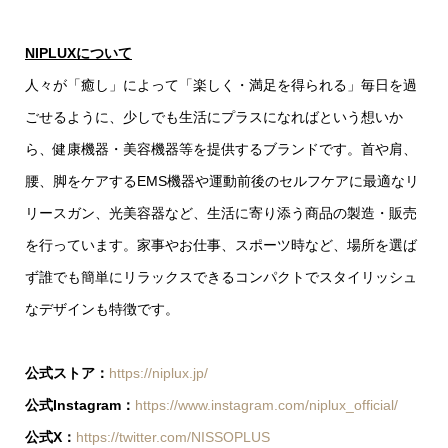
NIPLUXについて
人々が「癒し」によって「楽しく・満足を得られる」毎日を過
ごせるように、少しでも生活にプラスになればという想いか
ら、健康機器・美容機器等を提供するブランドです。首や肩、
腰、脚をケアするEMS機器や運動前後のセルフケアに最適なリ
リースガン、光美容器など、生活に寄り添う商品の製造・販売
を行っています。家事やお仕事、スポーツ時など、場所を選ば
ず誰でも簡単にリラックスできるコンパクトでスタイリッシュ
なデザインも特徴です。
公式ストア：
https://niplux.jp/
公式Instagram：
https://www.instagram.com/niplux_official/
公式X：
https://twitter.com/NISSOPLUS