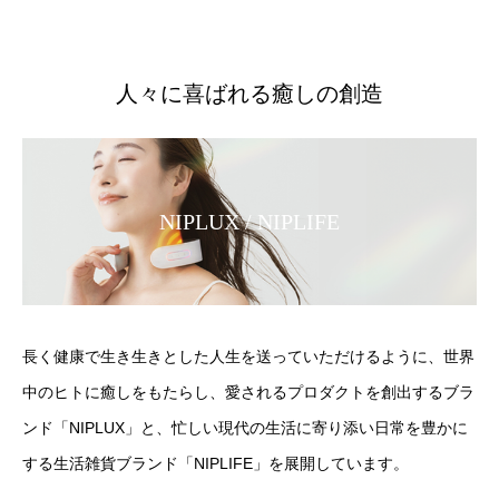
人々に喜ばれる癒しの創造
NIPLUX / NIPLIFE
長く健康で生き生きとした人生を送っていただけるように、世界
中のヒトに癒しをもたらし、愛されるプロダクトを創出するブラ
ンド「NIPLUX」と、忙しい現代の生活に寄り添い日常を豊かに
する生活雑貨ブランド「NIPLIFE」を展開しています。