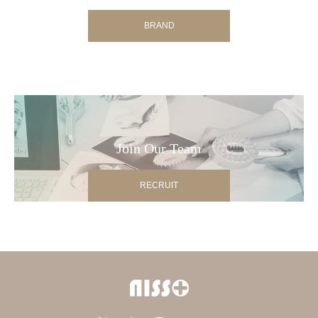
BRAND
Join Our Team
RECRUIT