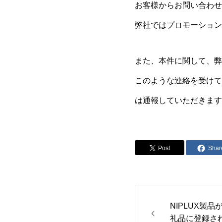
お客様からお問い合わせ
弊社ではプロモーション
また、本件に関して、弊
このような連絡を受けて
は通報していただきます
Post
Shar
NIPLUX製
礼品に登録さ