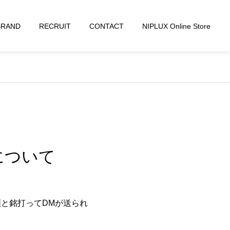
BRAND
RECRUIT
CONTACT
NIPLUX Online Store
について
と銘打ってDMが送られ