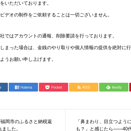
をいただいております。
ビデオの制作をご依頼することは一切ございません。
社ではアカウントの通報、削除要請を行っております。
しまった場合は、金銭のやり取りや個人情報の提供を絶対に行
ようお願い申し上げます。
e
Hatena
Pocket
RSS
feedly
品が福岡市のふるさと納税返
「鼻まわり、目立つよう
れました。
も？」と感じたら——40