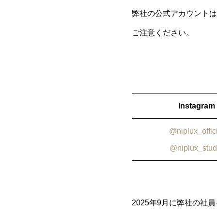
弊社の公式アカウントは
ご注意ください。
Instagram
@niplux_offic
@niplux_stud
2025年9月に弊社の