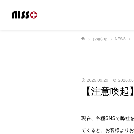
お知らせ
NEWS
ホーム
2025.09.29
2026.06
【注意喚起】
現在、各種SNSで弊社
てくると、お客様よりお