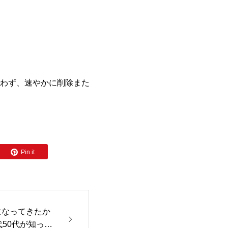
わず、速やかに削除また
Pin it
になってきたか
代50代が知って