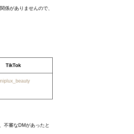
切関係がありませんので、
TikTok
niplux_beauty
、不審なDMがあったと