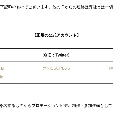
下記IDのものでございます。他のIDからの連絡は弊社とは一
【正規の公式アカウント】
X(旧：Twitter)
ial
@NISSOPLUS
@
io
社員を名乗るものからプロモーションビデオ制作・参加依頼として