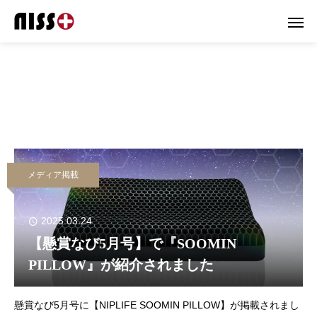
メディア掲載
2025.03.24
【懸賞なび5月号】で『SOOMIN
PILLOW』が紹介されました
懸賞なび5月号に【NIPLIFE SOOMIN PILLOW】が掲載されまし