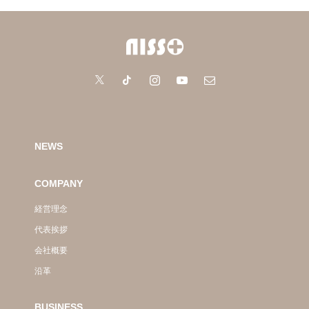
NEWS
COMPANY
経営理念
代表挨拶
会社概要
沿革
BUSINESS