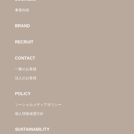
事業内容
BRAND
RECRUIT
CONTACT
一般のお客様
法人のお客様
POLICY
ソーシャルメディアポリシー
個人情報保護方針
SUSTAINABILITY