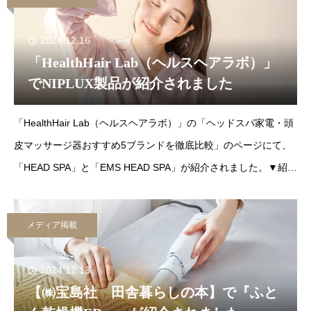
2024.12.16
「HealthHair Lab（ヘルスヘアラボ）」
でNIPLUX製品が紹介されました
「HealthHair Lab（ヘルスヘアラボ）」の「ヘッドスパ家電・頭
皮マッサージ器おすすめ5ブランドを徹底比較」のページにて、
「HEAD SPA」と「EMS HEAD SPA」が紹介されました。▼紹介
ページ▼https://quickpcr.jp/contents/
メディア掲載
2024.12.13
【㈱宝島社 田舎暮らしの本】で『ふと