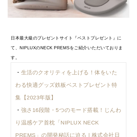
日本最大級のプレゼントサイト『ベストプレゼント』に
て、NIPLUXのNECK PREMSをご紹介いただいておりま
す。
・
生活のクオリティを上げる！体をいた
わる快適グッズ鉄板ベストプレゼント特
集【2023年版】
・
強さ16段階・5つのモード搭載！じんわ
り温感ケア首枕「NIPLUX NECK
PREMS」の開発秘話に迫る | 株式会社日